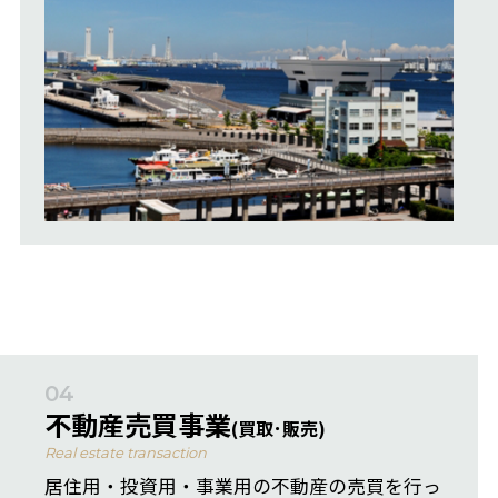
04
不動産売買事業
(買取･販売)
Real estate transaction
居住用・投資用・事業用の不動産の売買を行っ