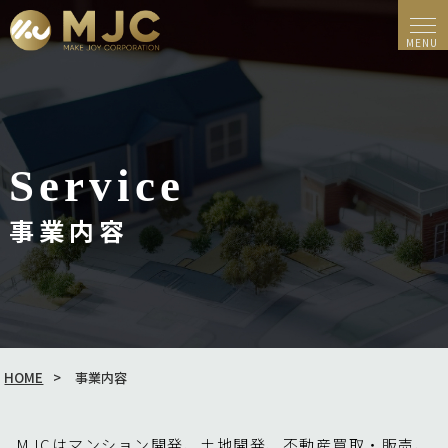
Service
事業内容
HOME
事業内容
MJCはマンション開発、土地開発、不動産買取・販売、