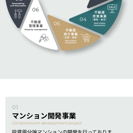
01
マンション開発事業
Condominium development project
投資用分譲マンションの開発を行っておりま