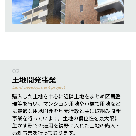
02
土地開発事業
Land development project
購入した土地を中心に近隣土地をまとめ区画整
理等を行い、マンション用地や戸建て用地など
に最適な用地開発を地元行政と共に取組み開発
事業を行っています。土地の優位性を最大限に
生かす形での運用を視野に入れた土地の購入・
売却事業を行っております。